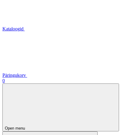
Kataloogid
Päringukorv
0
Open menu