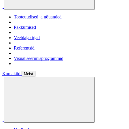
Tooteuudised ja nõuanded
Pakkumised
Veebiajakirjad
Referentsid
Visualiseerimisprogrammid
Kontaktid
Meist