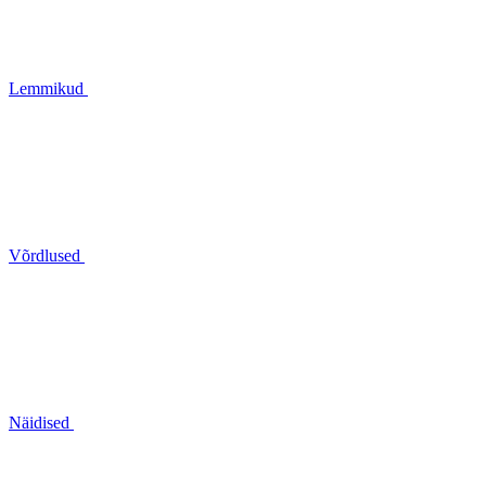
Lemmikud
Võrdlused
Näidised