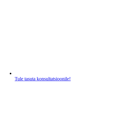
Tule tasuta konsultatsioonile!