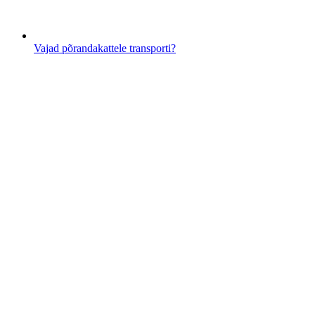
Vajad põrandakattele transporti?