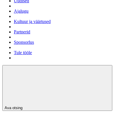
Uudised
Ajalugu
Kultuur ja väärtused
Partnerid
Sponsorlus
Tule tööle
Ava otsing