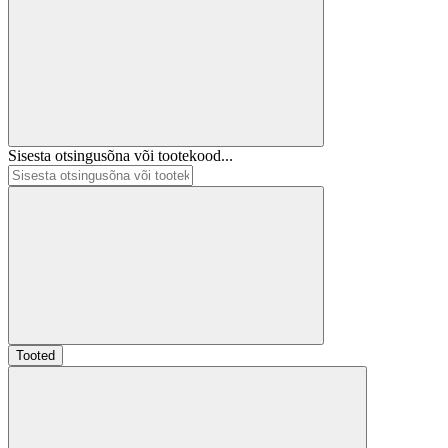
Sisesta otsingusõna või tootekood...
Tooted