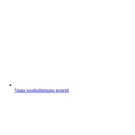
Vaata soodushinnaga tooteid