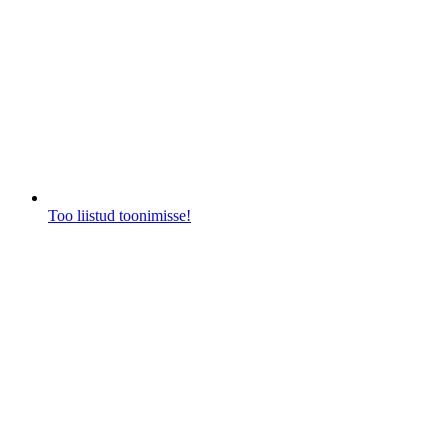
Too liistud toonimisse!