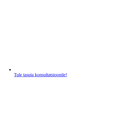
Tule tasuta konsultatsioonile!