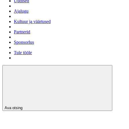
Uudised
Ajalugu
Kultuur ja väärtused
Partnerid
Sponsorlus
Tule tööle
Ava otsing