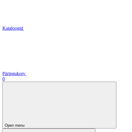
Kataloogid
Päringukorv
0
Open menu