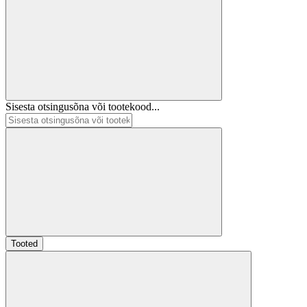
Sisesta otsingusõna või tootekood...
Tooted