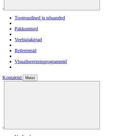
Tooteuudised ja nõuanded
Pakkumised
Veebiajakirjad
Referentsid
Visualiseerimisprogrammid
Kontaktid
Meist