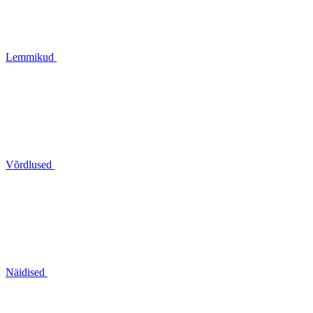
Lemmikud
Võrdlused
Näidised