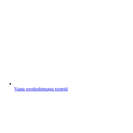
Vaata soodushinnaga tooteid