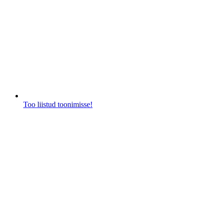
Too liistud toonimisse!