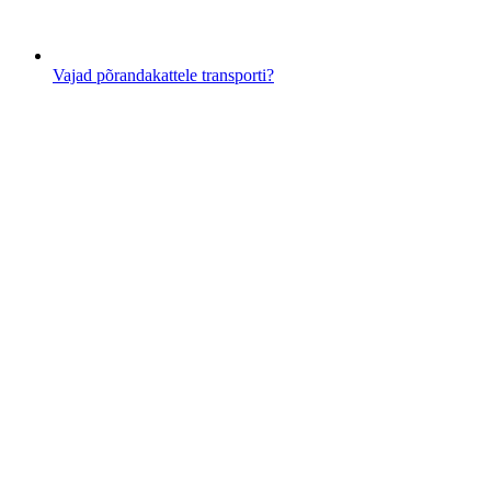
Vajad põrandakattele transporti?