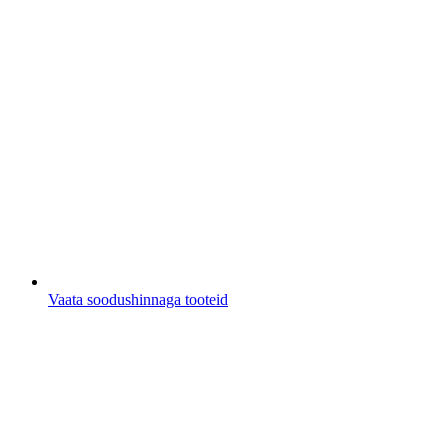
Vaata soodushinnaga tooteid