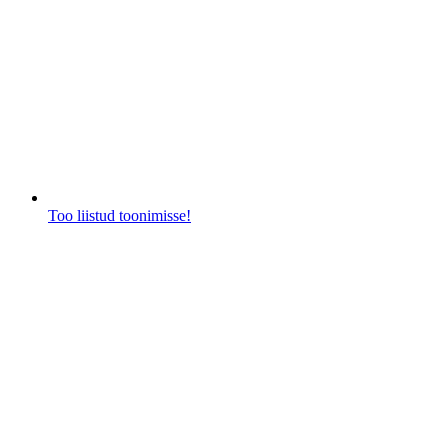
Too liistud toonimisse!