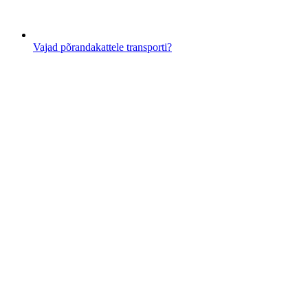
Vajad põrandakattele transporti?