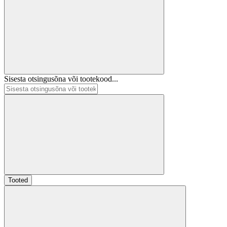
Sisesta otsingusõna või tootekood...
Tooted