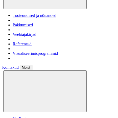
Tooteuudised ja nõuanded
Pakkumised
Veebiajakirjad
Referentsid
Visualiseerimisprogrammid
Kontaktid
Meist