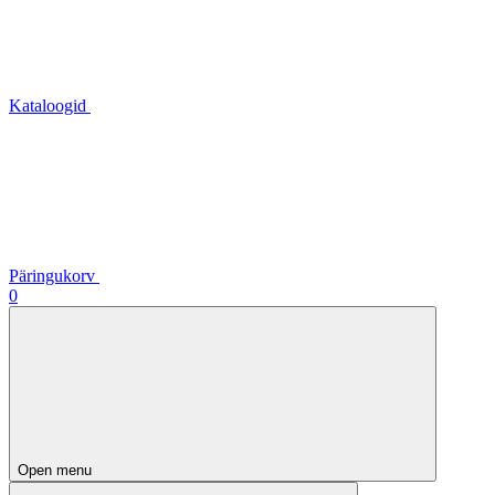
Kataloogid
Päringukorv
0
Open menu