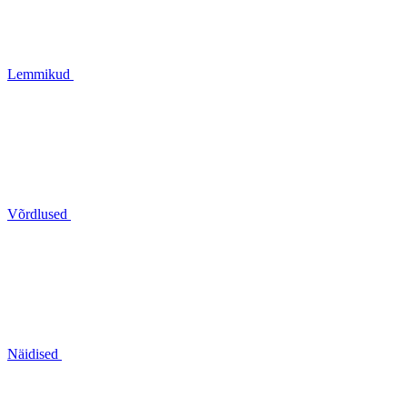
Lemmikud
Võrdlused
Näidised