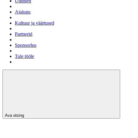
Uudised
Ajalugu
Kultuur ja väärtused
Partnerid
Sponsorlus
Tule tööle
Ava otsing