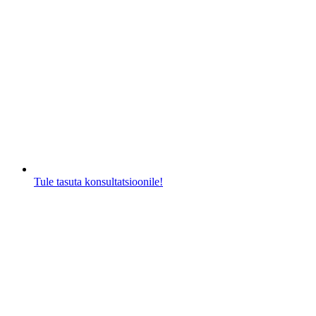
Tule tasuta konsultatsioonile!