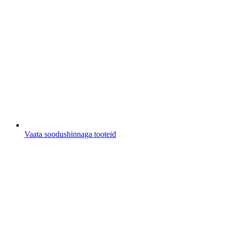
Vaata soodushinnaga tooteid