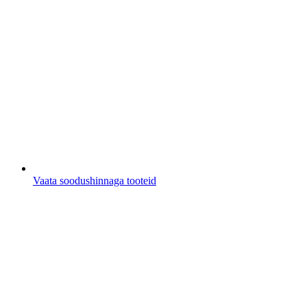
Vaata soodushinnaga tooteid