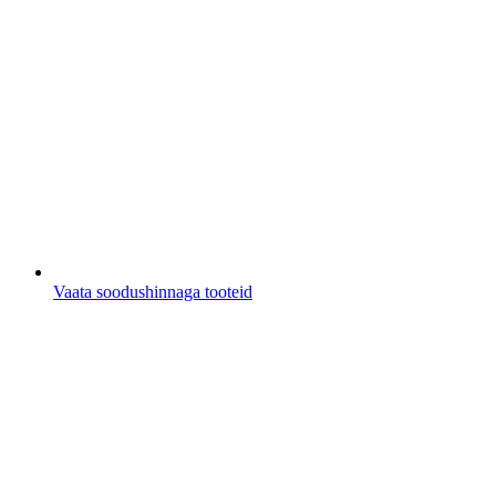
Vaata soodushinnaga tooteid