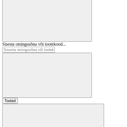
Sisesta otsingusõna või tootekood...
Tooted