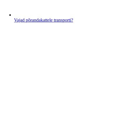
Vajad põrandakattele transporti?