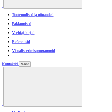
Tooteuudised ja nõuanded
Pakkumised
Veebiajakirjad
Referentsid
Visualiseerimisprogrammid
Kontaktid
Meist