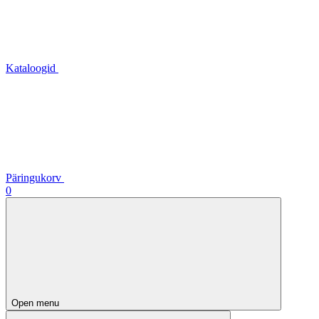
Kataloogid
Päringukorv
0
Open menu