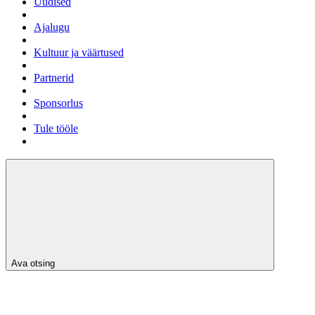
Uudised
Ajalugu
Kultuur ja väärtused
Partnerid
Sponsorlus
Tule tööle
Ava otsing