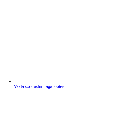
Vaata soodushinnaga tooteid