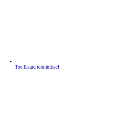
Too liistud toonimisse!