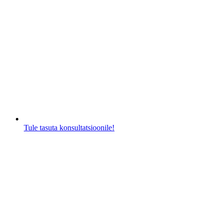
Tule tasuta konsultatsioonile!