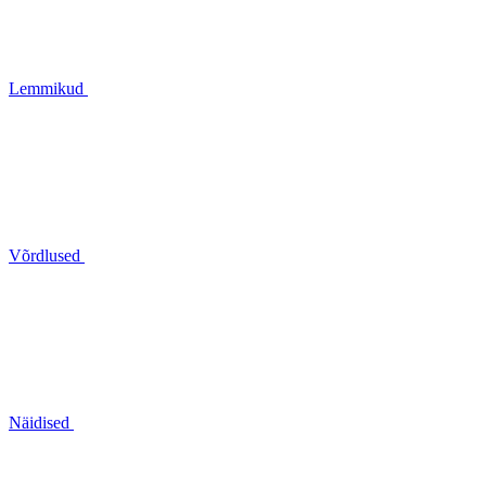
Lemmikud
Võrdlused
Näidised