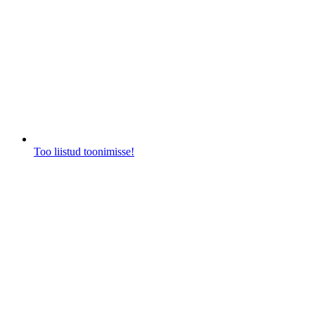
Too liistud toonimisse!