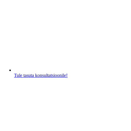
Tule tasuta konsultatsioonile!