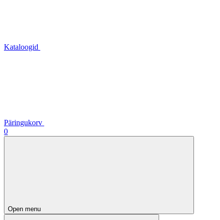
Kataloogid
Päringukorv
0
Open menu