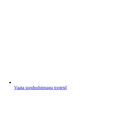
Vaata soodushinnaga tooteid