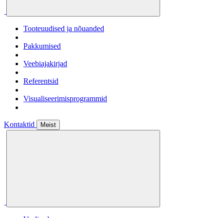
Tooteuudised ja nõuanded
Pakkumised
Veebiajakirjad
Referentsid
Visualiseerimisprogrammid
Kontaktid
Meist