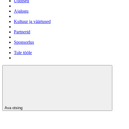
Uudised
Ajalugu
Kultuur ja väärtused
Partnerid
Sponsorlus
Tule tööle
Ava otsing