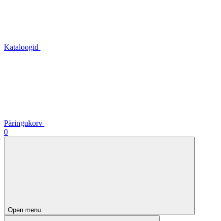
Kataloogid
Päringukorv
0
Open menu