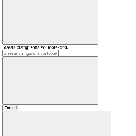
Sisesta otsingusõna või tootekood...
Tooted