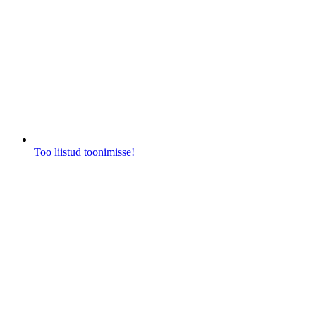
Too liistud toonimisse!