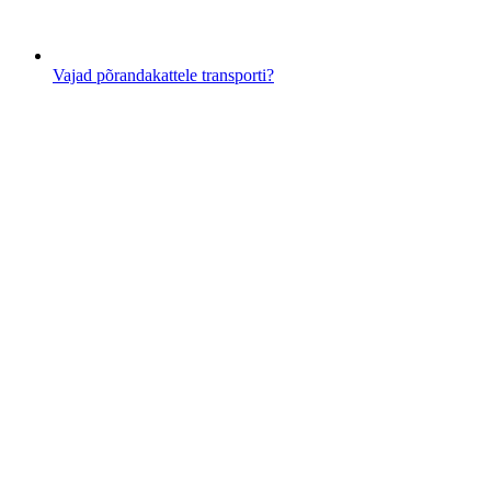
Vajad põrandakattele transporti?