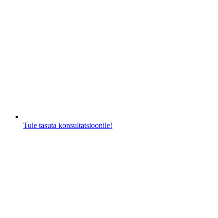
Tule tasuta konsultatsioonile!