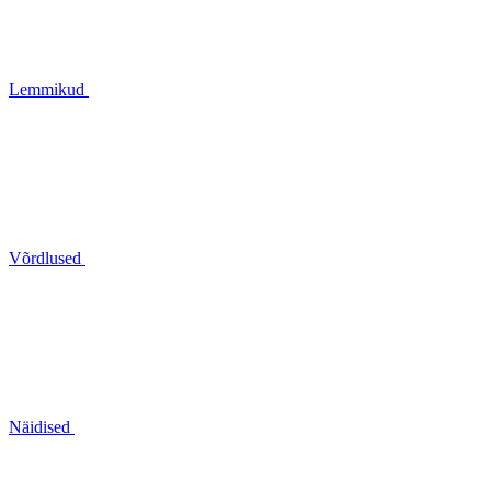
Lemmikud
Võrdlused
Näidised