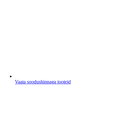
Vaata soodushinnaga tooteid